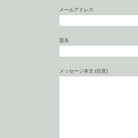
メールアドレス
題名
メッセージ本文 (任意)